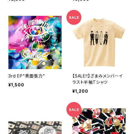
3rd EP"表面張力"
【SALE!!】ざまみメンバーイ
ラスト半袖Tシャツ
¥1,500
¥1,200